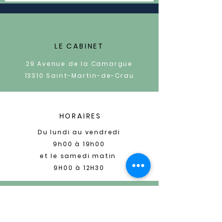
LE CABINET
29 Avenue de la Camargue
13310
Saint-Martin-de-Crau
HORAIRES
Du lundi au vendredi
9h00 à 19h00
et le samedi matin
9H00 à 12H30
CONTACT
sophroliberte13@gmail.com