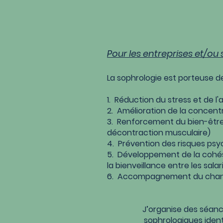
Pour les entreprises et/ou
La sophrologie est porteuse de
1. Réduction du stress et de l'
2. Amélioration de la concent
3. Renforcement du bien-être 
décontraction musculaire)
4. Prévention des risques psy
5. Développement de la cohés
la bienveillance entre les salar
6. Accompagnement du cha
J’organise des séances
sophrologiques ident