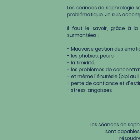
Les séances de sophrologie so
problématique. Je suis accom
Il faut le savoir, grâce à 
surmontées :
- Mauvaise gestion des émoti
- les phobies, peurs
- la timidité,
- les problèmes de concentra
- et même l’énurésie (pipi au lit
- perte de confiance et d’est
- stress, angoisses
Les séances de sophr
sont capables 
résoudre