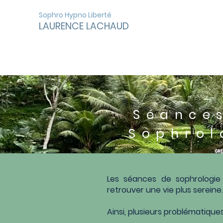
Sophro Hypno Liberté
LAURENCE LACHAUD
Séance
Sophrol
Les séances de sophrologi
retrouver une vie plus sereine
Ainsi, plusieurs problématiqu