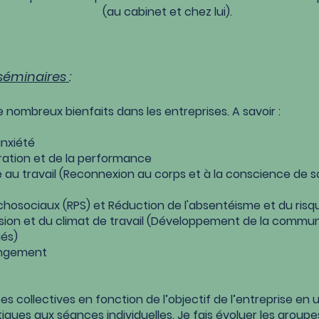
(au cabinet et chez
lui).
 séminaires
:
 nombreux bienfaits dans les entreprises. A savoir :
anxiété
ration et de la performance
au travail (Reconnexion au corps et à la conscience de so
chosociaux (RPS) et Réduction de l'absentéisme et du risq
ion et du climat de travail (Développement de la commun
iés)
ngement
 collectives en fonction de l’objectif de l’entreprise en uti
iques aux séances individuelles. Je fais évoluer les group