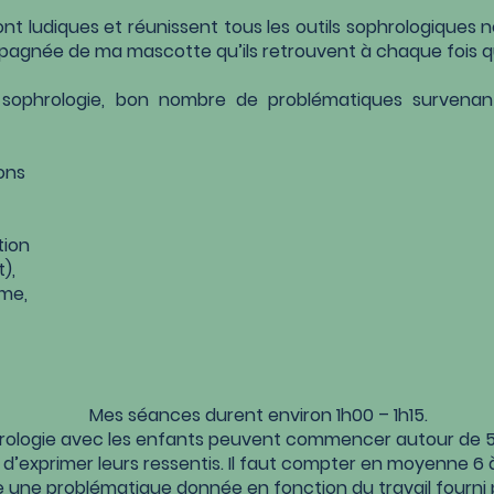
nt ludiques et réunissent tous les outils sophrologiques 
pagnée de ma mascotte qu’ils retrouvent à
chaque fois q
la sophrologie, bon nombre de problématiques survena
ons
tion
),
ime,
Mes séances durent environ 1h00 – 1h15.
ologie avec les enfants peuvent commencer autour de 5-6 
d’exprimer leurs ressentis. Il faut compter en moyenne 6 
 une problématique donnée en fonction du travail fourni 