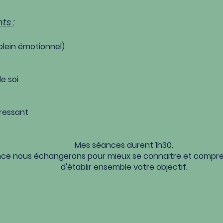
nts
:
plein émotionnel)
e soi
ressant
Mes séances durent 1h30.
ance nous échangerons pour mieux se connaitre et compr
d'établir ensemble votre objectif.