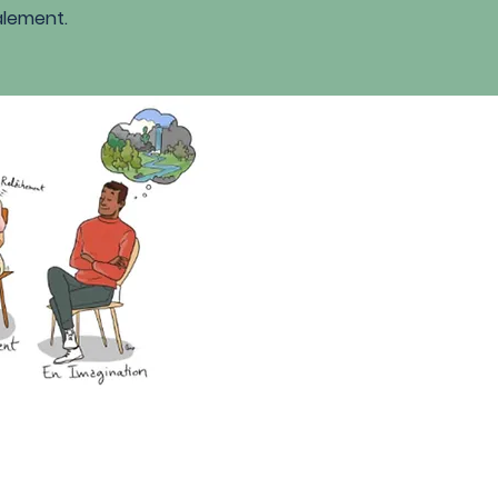
alement.