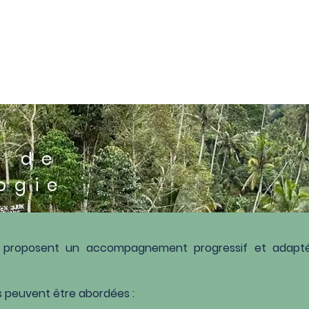
s de
ogie
e proposent un accompagnement progressif et adap
.
es peuvent être abordées :