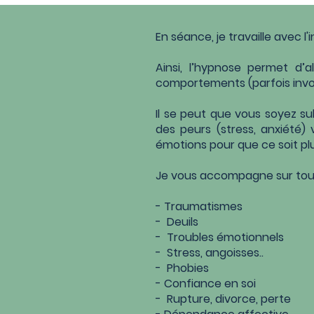
En séance, je travaille avec 
Ainsi, l’hypnose permet d’
comportements (parfois invol
Il se peut que vous soyez 
des peurs (stress, anxiété)
émotions pour que ce soit pl
Je vous accompagne sur tout
- Traumatismes
- Deuils
- Troubles émotionnels
- Stress, angoisses..
- Phobies
- Confiance en soi
- Rupture, divorce, perte