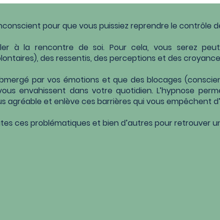
l'inconscient pour que vous puissiez reprendre le contrôle 
aller à la rencontre de soi. Pour cela, vous serez p
ontaires), des ressentis, des perceptions et des croyance
submergé par vos émotions et que des blocages (consci
 vous envahissent dans votre quotidien. L’hypnose
perme
us agréable et enlève ces barrières
qui vous empêchent d
es ces problématiques et bien d’autres pour retrouver un