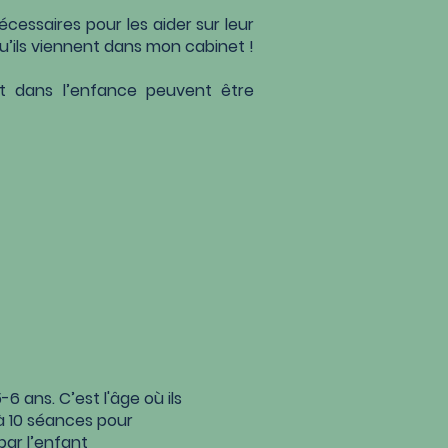
nécessaires
pour les aider sur leur
u’ils viennent dans mon cabinet !
nt dans l’enfance
peuvent être
ans. C’est l'âge où ils
à 10 séances pour
par l’enfant