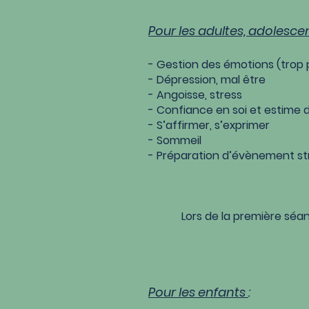
Pour les adultes,
adolesce
- Gestion des émotions (trop 
- Dépression, mal être
- Angoisse, stress
- Confiance en soi et estime d
- S’affirmer, s’exprimer
- Sommeil
- Préparation d’évènement st
Lors de la première sé
Pour les enfants
: